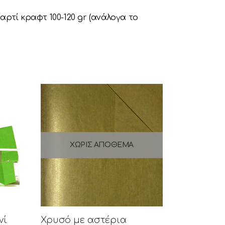
ρτί κραφτ 100-120 gr (ανάλογα το
ΧΩΡΊΣ ΑΠΌΘΕΜΑ
νί
Χρυσό με αστέρια