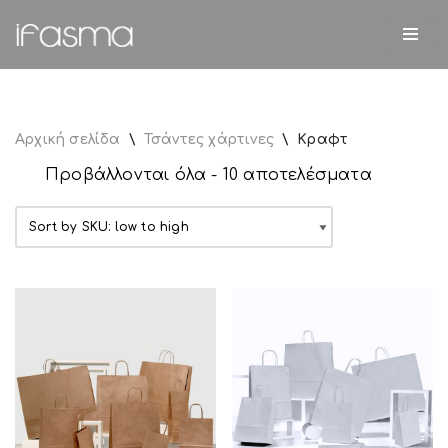
Μεταπηδήστε
στο
περιεχόμενο
Αρχική σελίδα
\
Τσάντες χάρτινες
\
Κραφτ
Προβάλλονται όλα - 10 αποτελέσματα