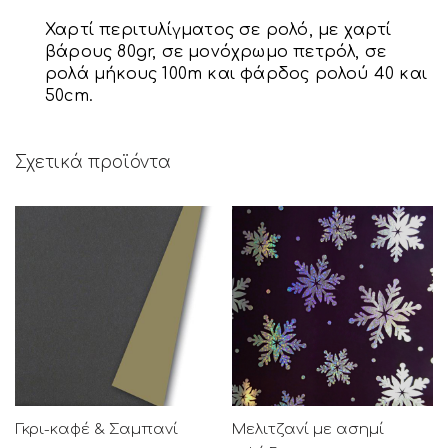
Χαρτί περιτυλίγματος σε ρολό, με χαρτί
βάρους 80gr, σε μονόχρωμο πετρόλ, σε
ρολά μήκους 100m και φάρδος ρολού 40 και
50cm.
Σχετικά προϊόντα
Γκρι-καφέ & Σαμπανί
Μελιτζανί με ασημί