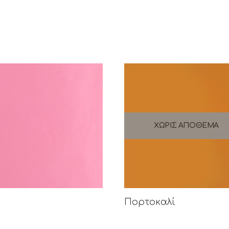
ΧΩΡΊΣ ΑΠΌΘΕΜΑ
Πορτοκαλί