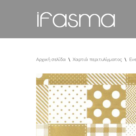
Μεταπηδήστε
στο
περιεχόμενο
Αρχική σελίδα
\
Χαρτιά περιτυλίγματος
\
Ev