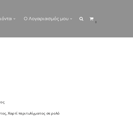
ιόντα
Ο Λογαριασμός μου
0
τος
ατος
,
Χαρτί περιτυλίγματος σε ρολό