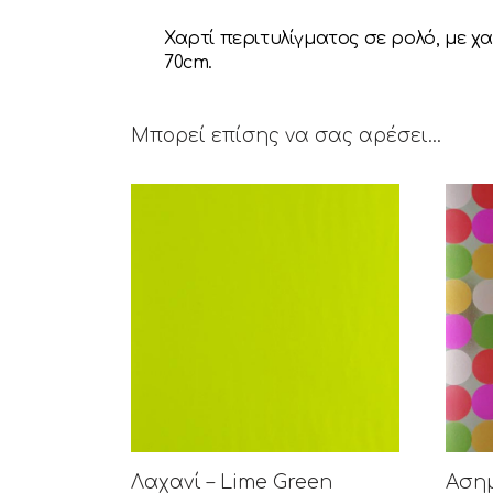
Χαρτί περιτυλίγματος σε ρολό, με χα
70cm.
Μπορεί επίσης να σας αρέσει…
Λαχανί – Lime Green
Αση