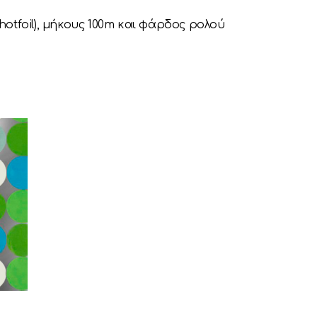
hotfoil), μήκους 100m και φάρδος ρολού