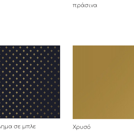
πράσινα
λημα σε μπλε
Χρυσό