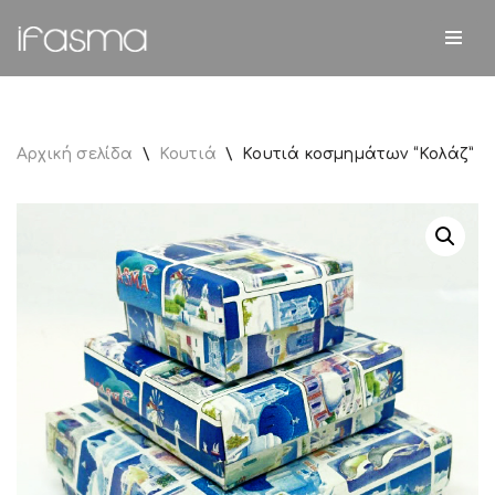
Μεταπηδήστε
στο
περιεχόμενο
Αρχική σελίδα
\
Κουτιά
\
Κουτιά κοσμημάτων “Κολάζ”