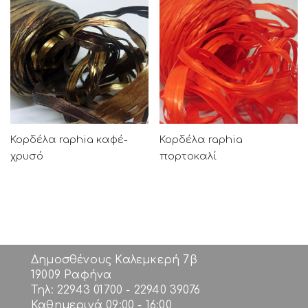
Κορδέλα raphia καφέ-
Κορδέλα raphia
χρυσό
πορτοκαλί
Δημοσθένους Καλεμκερή 7β
19009 Ραφήνα
Τηλ: 22943 01700 - 22940 39076
Καθημερινά 09:00 - 16:00