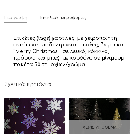
Περιγραφή
Επιπλέον πληροφορίες
Ετικέτες (tags) χάρτινες, με χειροποίητη
εκτύπωση με δεντράκια, μπάλες, δώρα και
“Merry Christmas”, σε λευκό, κόκκινο,
πράσινο και μπεζ, με κορδόνι, σε μίνιμουμ
πακέτα 50 τεμαχίων/χρώμα.
Σχετικά προϊόντα
ΧΩΡΊΣ ΑΠΌΘΕΜΑ