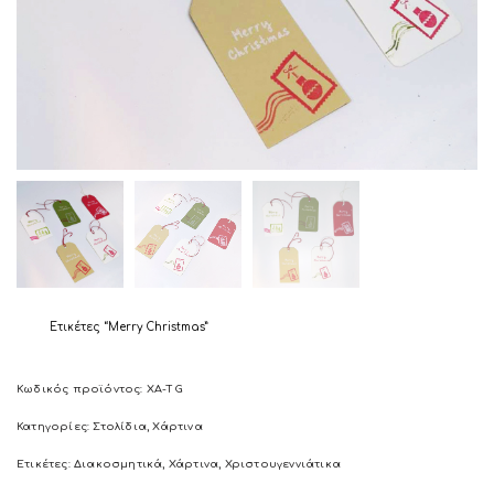
Ετικέτες “Merry Christmas”
Κωδικός προϊόντος:
XA-TG
Κατηγορίες:
Στολίδια
,
Χάρτινα
Ετικέτες:
Διακοσμητικά
,
Χάρτινα
,
Χριστουγεννιάτικα