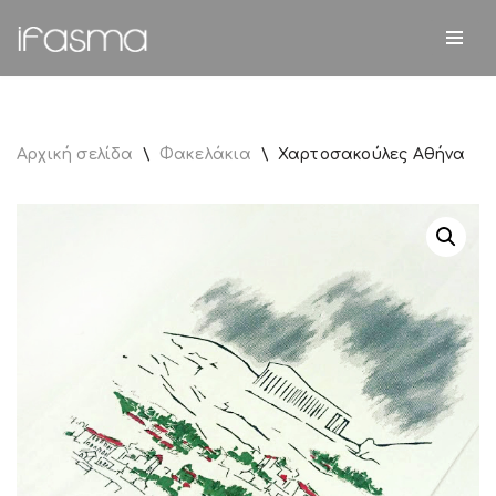
Μεταπηδήστε
στο
περιεχόμενο
Αρχική σελίδα
\
Φακελάκια
\
Χαρτοσακούλες Αθήνα