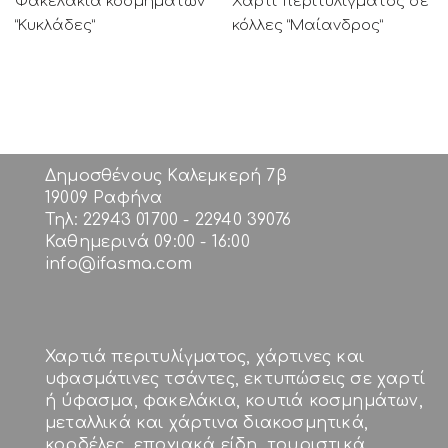
Φακελάκια κοσμημάτων
Χαρτί περιτυλίγματος σε
“Κυκλάδες”
κόλλες “Μαίανδρος”
Δημοσθένους Καλεμκερή 7β
19009 Ραφήνα
Τηλ: 22943 01700 - 22940 39076
Καθημερινά 09:00 - 16:00
info@ifasma.com
Χαρτιά περιτυλίγματος, χάρτινες και
υφασμάτινες τσάντες, εκτυπώσεις σε χαρτί
ή ύφασμα, φακελάκια, κουτιά κοσμημάτων,
μεταλλικά και χάρτινα διακοσμητικά,
κορδέλες, εποχιακά είδη, τουριστικά,