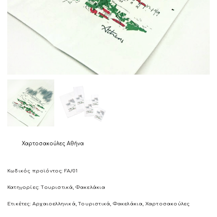
Χαρτοσακούλες Αθήνα
Κωδικός προϊόντος:
FA/01
Κατηγορίες:
Τουριστικά
,
Φακελάκια
Ετικέτες:
Αρχαιοελληνικά
,
Τουριστικά
,
Φακελάκια
,
Χαρτοσακούλες