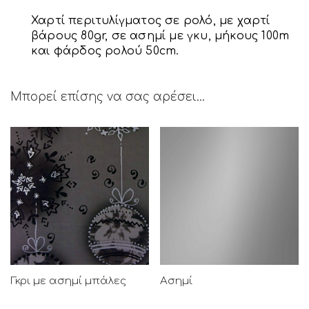
Χαρτί περιτυλίγματος σε ρολό, με χαρτί
βάρους 80gr, σε ασημί με γκυ, μήκους 100m
και φάρδος ρολού 50cm.
Μπορεί επίσης να σας αρέσει…
Γκρι με ασημί μπάλες
Ασημί