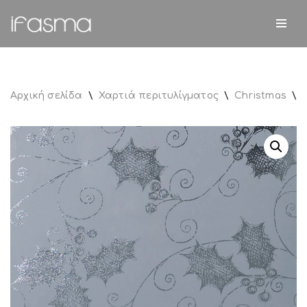
Μεταπηδήστε
στο
περιεχόμενο
Αρχική σελίδα
\
Χαρτιά περιτυλίγματος
\
Christmas
\