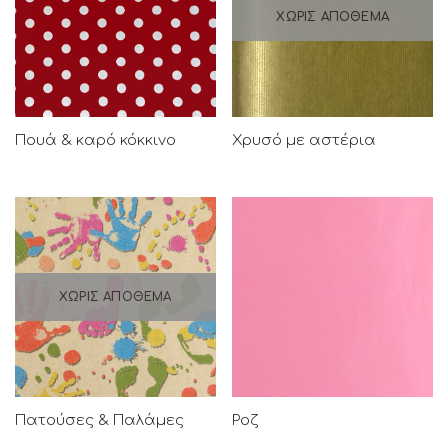
ΧΩΡΊΣ ΑΠΌΘΕΜΑ
Πουά & καρό κόκκινο
Χρυσό με αστέρια
ΧΩΡΊΣ ΑΠΌΘΕΜΑ
Πατούσες & Παλάμες
Ροζ