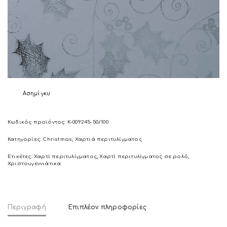
Ασημί γκυ
Κωδικός προϊόντος:
K-009245-50/100
Κατηγορίες:
Christmas
,
Χαρτιά περιτυλίγματος
Ετικέτες:
Χαρτί περιτυλίγματος
,
Χαρτί περιτυλίγματος σε ρολό
,
Χριστουγεννιάτικα
Περιγραφή
Επιπλέον πληροφορίες